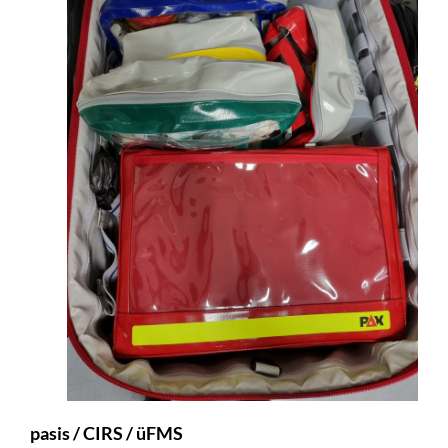
pasis / CIRS / üFMS